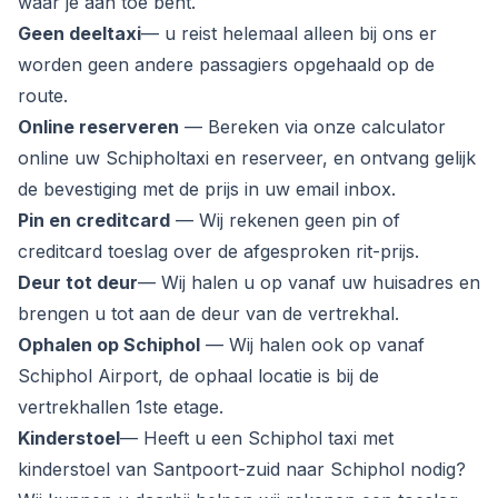
waar je aan toe bent.
Geen deeltaxi
— u reist helemaal alleen bij ons er
worden geen andere passagiers opgehaald op de
route.
Online reserveren
— Bereken via onze calculator
online uw Schipholtaxi en reserveer, en ontvang gelijk
de bevestiging met de prijs in uw email inbox.
Pin en creditcard
— Wij rekenen geen pin of
creditcard toeslag over de afgesproken rit-prijs.
Deur tot deur
— Wij halen u op vanaf uw huisadres en
brengen u tot aan de deur van de vertrekhal.
Ophalen op Schiphol
— Wij halen ook op vanaf
Schiphol Airport, de ophaal locatie is bij de
vertrekhallen 1ste etage.
Kinderstoel
— Heeft u een Schiphol taxi met
kinderstoel van Santpoort-zuid naar Schiphol nodig?