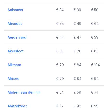
Aalsmeer
€ 34
€ 39
€ 59
Abcoude
€ 44
€ 49
€ 64
Aerdenhout
€ 44
€ 47
€ 59
Akersloot
€ 65
€ 70
€ 80
Alkmaar
€ 79
€ 84
€ 104
Almere
€ 79
€ 84
€ 94
Alphen aan den rijn
€ 54
€ 59
€ 74
Amstelveen
€ 37
€ 42
€ 59