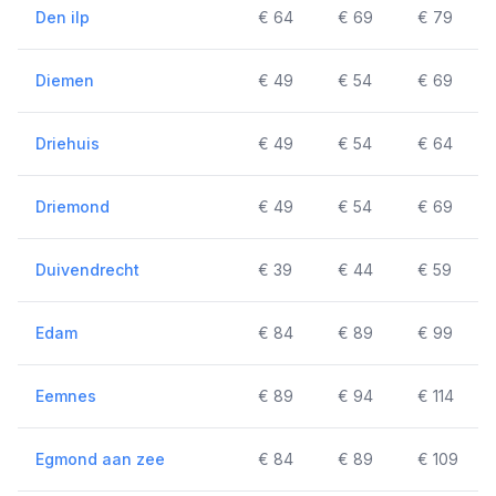
Den ilp
€ 64
€ 69
€ 79
Diemen
€ 49
€ 54
€ 69
Driehuis
€ 49
€ 54
€ 64
Driemond
€ 49
€ 54
€ 69
Duivendrecht
€ 39
€ 44
€ 59
Edam
€ 84
€ 89
€ 99
Eemnes
€ 89
€ 94
€ 114
Egmond aan zee
€ 84
€ 89
€ 109