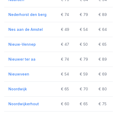
Nederhorst den berg
€ 74
€ 79
€ 89
Nes aan de Amstel
€ 49
€ 54
€ 64
Nieuw-Vennep
€ 47
€ 50
€ 65
Nieuwer ter aa
€ 74
€ 79
€ 89
Nieuwveen
€ 54
€ 59
€ 69
Noordwijk
€ 65
€ 70
€ 80
Noordwijkerhout
€ 60
€ 65
€ 75