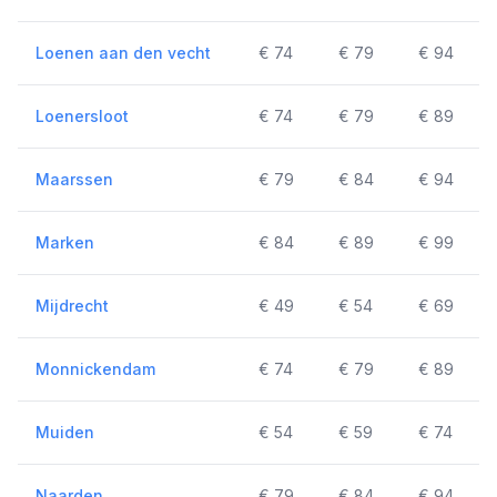
Loenen aan den vecht
€ 74
€ 79
€ 94
Loenersloot
€ 74
€ 79
€ 89
Maarssen
€ 79
€ 84
€ 94
Marken
€ 84
€ 89
€ 99
Mijdrecht
€ 49
€ 54
€ 69
Monnickendam
€ 74
€ 79
€ 89
Muiden
€ 54
€ 59
€ 74
Naarden
€ 79
€ 84
€ 94