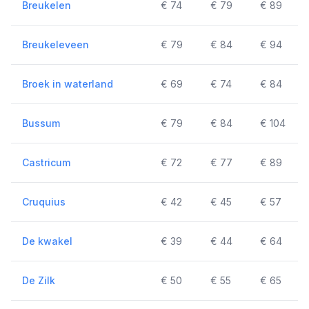
Breukelen
€ 74
€ 79
€ 89
Breukeleveen
€ 79
€ 84
€ 94
Broek in waterland
€ 69
€ 74
€ 84
Bussum
€ 79
€ 84
€ 104
Castricum
€ 72
€ 77
€ 89
Cruquius
€ 42
€ 45
€ 57
De kwakel
€ 39
€ 44
€ 64
De Zilk
€ 50
€ 55
€ 65