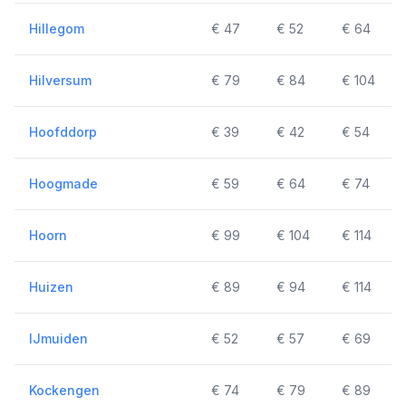
Hillegom
€ 47
€ 52
€ 64
Hilversum
€ 79
€ 84
€ 104
Hoofddorp
€ 39
€ 42
€ 54
Hoogmade
€ 59
€ 64
€ 74
Hoorn
€ 99
€ 104
€ 114
Huizen
€ 89
€ 94
€ 114
IJmuiden
€ 52
€ 57
€ 69
Kockengen
€ 74
€ 79
€ 89