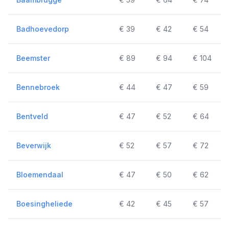
Badhoevedorp
€ 39
€ 42
€ 54
Beemster
€ 89
€ 94
€ 104
Bennebroek
€ 44
€ 47
€ 59
Bentveld
€ 47
€ 52
€ 64
Beverwijk
€ 52
€ 57
€ 72
Bloemendaal
€ 47
€ 50
€ 62
Boesingheliede
€ 42
€ 45
€ 57