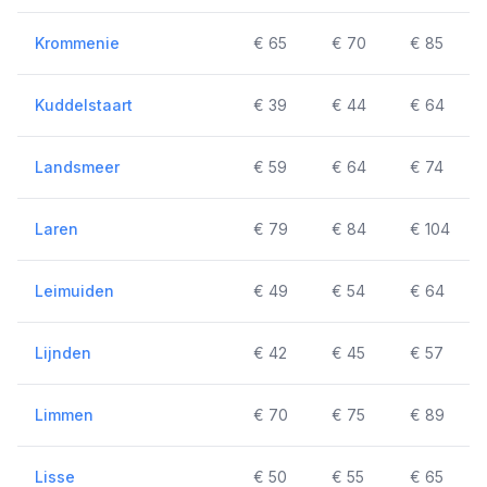
Krommenie
€ 65
€ 70
€ 85
Kuddelstaart
€ 39
€ 44
€ 64
Landsmeer
€ 59
€ 64
€ 74
Laren
€ 79
€ 84
€ 104
Leimuiden
€ 49
€ 54
€ 64
Lijnden
€ 42
€ 45
€ 57
Limmen
€ 70
€ 75
€ 89
Lisse
€ 50
€ 55
€ 65