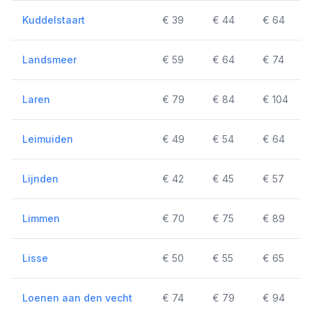
Kuddelstaart
€ 39
€ 44
€ 64
Landsmeer
€ 59
€ 64
€ 74
Laren
€ 79
€ 84
€ 104
Leimuiden
€ 49
€ 54
€ 64
Lijnden
€ 42
€ 45
€ 57
Limmen
€ 70
€ 75
€ 89
Lisse
€ 50
€ 55
€ 65
Loenen aan den vecht
€ 74
€ 79
€ 94