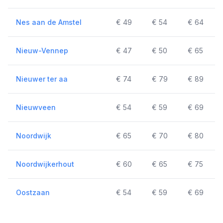
Nes aan de Amstel
€ 49
€ 54
€ 64
Nieuw-Vennep
€ 47
€ 50
€ 65
Nieuwer ter aa
€ 74
€ 79
€ 89
Nieuwveen
€ 54
€ 59
€ 69
Noordwijk
€ 65
€ 70
€ 80
Noordwijkerhout
€ 60
€ 65
€ 75
Oostzaan
€ 54
€ 59
€ 69
Ouderkerk aan de Amstel
€ 39
€ 42
€ 57