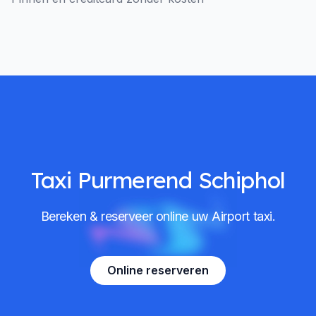
Taxi Purmerend Schiphol
Bereken & reserveer online uw Airport taxi.
Online reserveren