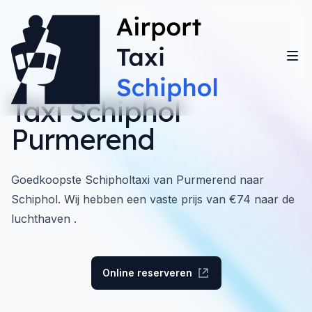
Taxi Schiphol
Purmerend
Goedkoopste Schipholtaxi van Purmerend naar
Schiphol. Wij hebben een vaste prijs van €74 naar de
luchthaven .
Online reserveren