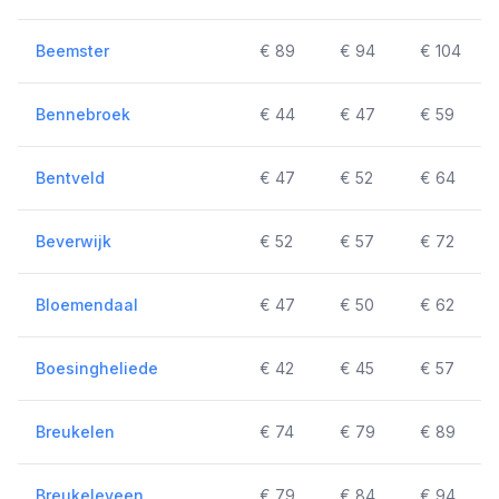
Beemster
€ 89
€ 94
€ 104
Bennebroek
€ 44
€ 47
€ 59
Bentveld
€ 47
€ 52
€ 64
Beverwijk
€ 52
€ 57
€ 72
Bloemendaal
€ 47
€ 50
€ 62
Boesingheliede
€ 42
€ 45
€ 57
Breukelen
€ 74
€ 79
€ 89
Breukeleveen
€ 79
€ 84
€ 94