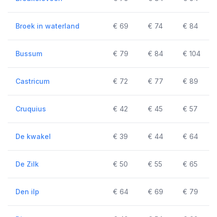
Broek in waterland
€ 69
€ 74
€ 84
Bussum
€ 79
€ 84
€ 104
Castricum
€ 72
€ 77
€ 89
Cruquius
€ 42
€ 45
€ 57
De kwakel
€ 39
€ 44
€ 64
De Zilk
€ 50
€ 55
€ 65
Den ilp
€ 64
€ 69
€ 79