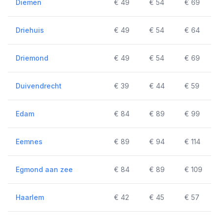
Diemen
€ 49
€ 54
€ 69
Driehuis
€ 49
€ 54
€ 64
Driemond
€ 49
€ 54
€ 69
Duivendrecht
€ 39
€ 44
€ 59
Edam
€ 84
€ 89
€ 99
Eemnes
€ 89
€ 94
€ 114
Egmond aan zee
€ 84
€ 89
€ 109
Haarlem
€ 42
€ 45
€ 57