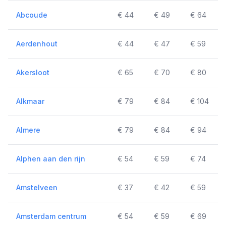
Abcoude
€ 44
€ 49
€ 64
Aerdenhout
€ 44
€ 47
€ 59
Akersloot
€ 65
€ 70
€ 80
Alkmaar
€ 79
€ 84
€ 104
Almere
€ 79
€ 84
€ 94
Alphen aan den rijn
€ 54
€ 59
€ 74
Amstelveen
€ 37
€ 42
€ 59
Amsterdam centrum
€ 54
€ 59
€ 69