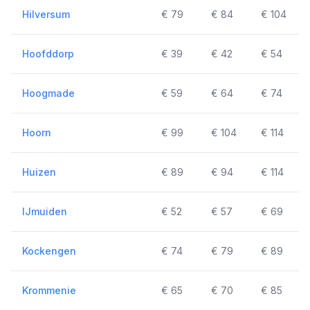
Hilversum
€ 79
€ 84
€ 104
Hoofddorp
€ 39
€ 42
€ 54
Hoogmade
€ 59
€ 64
€ 74
Hoorn
€ 99
€ 104
€ 114
Huizen
€ 89
€ 94
€ 114
IJmuiden
€ 52
€ 57
€ 69
Kockengen
€ 74
€ 79
€ 89
Krommenie
€ 65
€ 70
€ 85