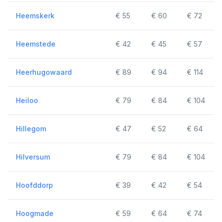
Heemskerk
€ 55
€ 60
€ 72
Heemstede
€ 42
€ 45
€ 57
Heerhugowaard
€ 89
€ 94
€ 114
Heiloo
€ 79
€ 84
€ 104
Hillegom
€ 47
€ 52
€ 64
Hilversum
€ 79
€ 84
€ 104
Hoofddorp
€ 39
€ 42
€ 54
Hoogmade
€ 59
€ 64
€ 74