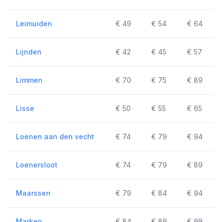
Leimuiden
€ 49
€ 54
€ 64
Lijnden
€ 42
€ 45
€ 57
Limmen
€ 70
€ 75
€ 89
Lisse
€ 50
€ 55
€ 65
Loenen aan den vecht
€ 74
€ 79
€ 94
Loenersloot
€ 74
€ 79
€ 89
Maarssen
€ 79
€ 84
€ 94
Marken
€ 84
€ 89
€ 99