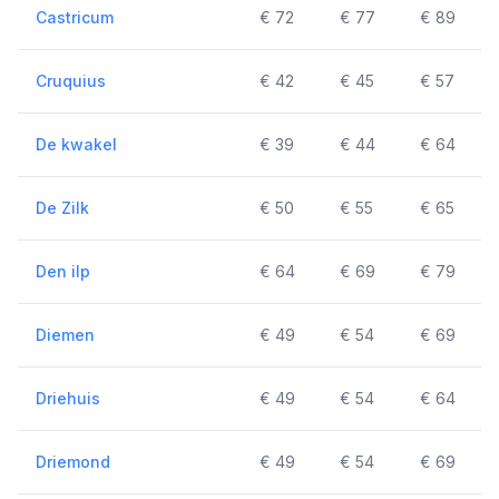
Castricum
€ 72
€ 77
€ 89
Cruquius
€ 42
€ 45
€ 57
De kwakel
€ 39
€ 44
€ 64
De Zilk
€ 50
€ 55
€ 65
Den ilp
€ 64
€ 69
€ 79
Diemen
€ 49
€ 54
€ 69
Driehuis
€ 49
€ 54
€ 64
Driemond
€ 49
€ 54
€ 69