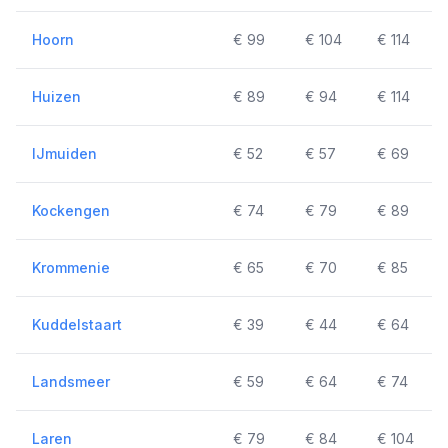
Hoorn
€ 99
€ 104
€ 114
Huizen
€ 89
€ 94
€ 114
IJmuiden
€ 52
€ 57
€ 69
Kockengen
€ 74
€ 79
€ 89
Krommenie
€ 65
€ 70
€ 85
Kuddelstaart
€ 39
€ 44
€ 64
Landsmeer
€ 59
€ 64
€ 74
Laren
€ 79
€ 84
€ 104