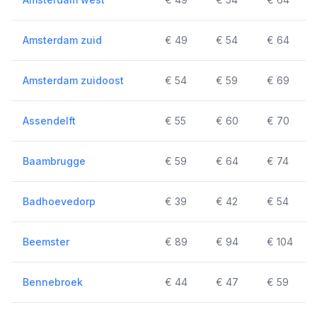
Amsterdam zuid
€ 49
€ 54
€ 64
Amsterdam zuidoost
€ 54
€ 59
€ 69
Assendelft
€ 55
€ 60
€ 70
Baambrugge
€ 59
€ 64
€ 74
Badhoevedorp
€ 39
€ 42
€ 54
Beemster
€ 89
€ 94
€ 104
Bennebroek
€ 44
€ 47
€ 59