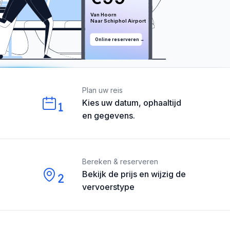
Van 
Hoorn
Naar 
Schiphol
 Airport
Online reserveren →
Our perks
Plan uw reis
Kies uw datum, ophaaltijd
1
en gegevens.
Bereken & reserveren
Bekijk de prijs en wijzig de
2
vervoerstype