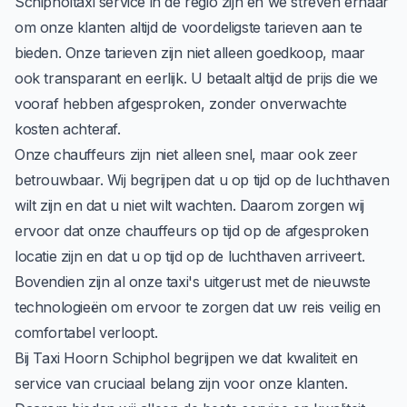
Schipholtaxi service in de regio zijn en we streven ernaar
om onze klanten altijd de voordeligste tarieven aan te
bieden. Onze tarieven zijn niet alleen goedkoop, maar
ook transparant en eerlijk. U betaalt altijd de prijs die we
vooraf hebben afgesproken, zonder onverwachte
kosten achteraf.
Onze chauffeurs zijn niet alleen snel, maar ook zeer
betrouwbaar. Wij begrijpen dat u op tijd op de luchthaven
wilt zijn en dat u niet wilt wachten. Daarom zorgen wij
ervoor dat onze chauffeurs op tijd op de afgesproken
locatie zijn en dat u op tijd op de luchthaven arriveert.
Bovendien zijn al onze taxi's uitgerust met de nieuwste
technologieën om ervoor te zorgen dat uw reis veilig en
comfortabel verloopt.
Bij Taxi Hoorn Schiphol begrijpen we dat kwaliteit en
service van cruciaal belang zijn voor onze klanten.