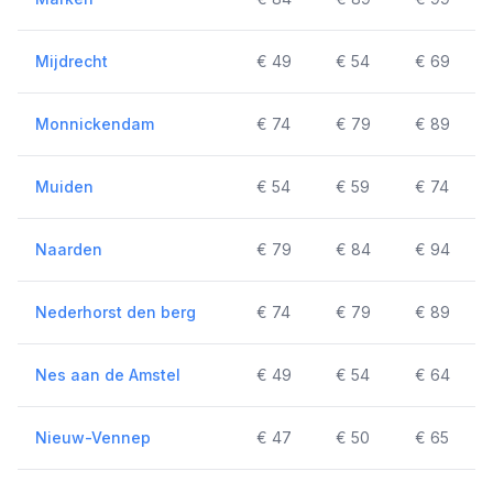
Mijdrecht
€ 49
€ 54
€ 69
Monnickendam
€ 74
€ 79
€ 89
Muiden
€ 54
€ 59
€ 74
Naarden
€ 79
€ 84
€ 94
Nederhorst den berg
€ 74
€ 79
€ 89
Nes aan de Amstel
€ 49
€ 54
€ 64
Nieuw-Vennep
€ 47
€ 50
€ 65