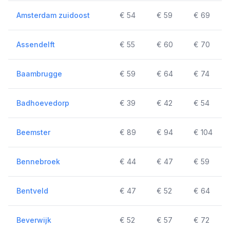
Amsterdam zuidoost
€ 54
€ 59
€ 69
Assendelft
€ 55
€ 60
€ 70
Baambrugge
€ 59
€ 64
€ 74
Badhoevedorp
€ 39
€ 42
€ 54
Beemster
€ 89
€ 94
€ 104
Bennebroek
€ 44
€ 47
€ 59
Bentveld
€ 47
€ 52
€ 64
Beverwijk
€ 52
€ 57
€ 72