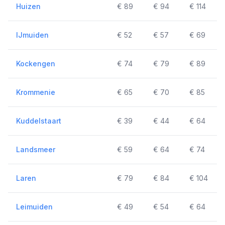
Huizen
€ 89
€ 94
€ 114
IJmuiden
€ 52
€ 57
€ 69
Kockengen
€ 74
€ 79
€ 89
Krommenie
€ 65
€ 70
€ 85
Kuddelstaart
€ 39
€ 44
€ 64
Landsmeer
€ 59
€ 64
€ 74
Laren
€ 79
€ 84
€ 104
Leimuiden
€ 49
€ 54
€ 64