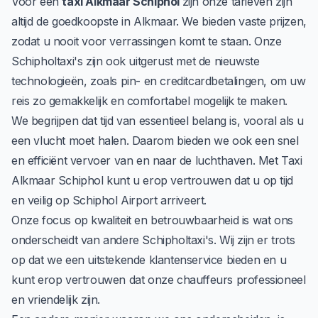
Voor een
taxi Alkmaar Schiphol
zijn onze tarieven zijn
altijd de goedkoopste in Alkmaar. We bieden vaste prijzen,
zodat u nooit voor verrassingen komt te staan. Onze
Schipholtaxi's zijn ook uitgerust met de nieuwste
technologieën, zoals pin- en creditcardbetalingen, om uw
reis zo gemakkelijk en comfortabel mogelijk te maken.
We begrijpen dat tijd van essentieel belang is, vooral als u
een vlucht moet halen. Daarom bieden we ook een snel
en efficiënt vervoer van en naar de luchthaven. Met Taxi
Alkmaar Schiphol kunt u erop vertrouwen dat u op tijd
en veilig op
Schiphol Airport
arriveert.
Onze focus op kwaliteit en betrouwbaarheid is wat ons
onderscheidt van andere Schipholtaxi's. Wij zijn er trots
op dat we een uitstekende klantenservice bieden en u
kunt erop vertrouwen dat onze chauffeurs professioneel
en vriendelijk zijn.