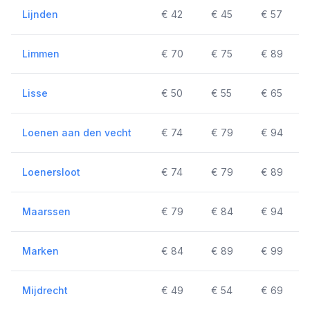
Lijnden
€ 42
€ 45
€ 57
Limmen
€ 70
€ 75
€ 89
Lisse
€ 50
€ 55
€ 65
Loenen aan den vecht
€ 74
€ 79
€ 94
Loenersloot
€ 74
€ 79
€ 89
Maarssen
€ 79
€ 84
€ 94
Marken
€ 84
€ 89
€ 99
Mijdrecht
€ 49
€ 54
€ 69