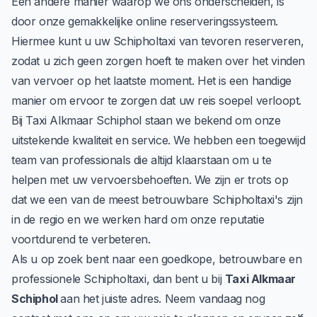
Een andere manier waarop we ons onderscheiden, is
door onze gemakkelijke online reserveringssysteem.
Hiermee kunt u uw Schipholtaxi van tevoren
reserveren
,
zodat u zich geen zorgen hoeft te maken over het vinden
van vervoer op het laatste moment. Het is een handige
manier om ervoor te zorgen dat uw reis soepel verloopt.
Bij Taxi Alkmaar Schiphol staan we bekend om onze
uitstekende kwaliteit en service. We hebben een toegewijd
team van professionals die altijd klaarstaan om u te
helpen met uw vervoersbehoeften. We zijn er trots op
dat we een van de meest betrouwbare Schipholtaxi's zijn
in de regio en we werken hard om onze reputatie
voortdurend te verbeteren.
Als u op zoek bent naar een goedkope, betrouwbare en
professionele Schipholtaxi, dan bent u bij
Taxi Alkmaar
Schiphol
aan het juiste adres. Neem vandaag nog