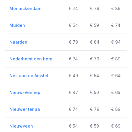
Monnickendam
€ 74
€ 79
€ 89
Muiden
€ 54
€ 59
€ 74
Naarden
€ 79
€ 84
€ 94
Nederhorst den berg
€ 74
€ 79
€ 89
Nes aan de Amstel
€ 49
€ 54
€ 64
Nieuw-Vennep
€ 47
€ 50
€ 65
Nieuwer ter aa
€ 74
€ 79
€ 89
Nieuwveen
€ 54
€ 59
€ 69