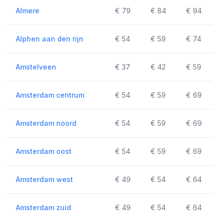
Almere
€ 79
€ 84
€ 94
Alphen aan den rijn
€ 54
€ 59
€ 74
Amstelveen
€ 37
€ 42
€ 59
Amsterdam centrum
€ 54
€ 59
€ 69
Amsterdam noord
€ 54
€ 59
€ 69
Amsterdam oost
€ 54
€ 59
€ 69
Amsterdam west
€ 49
€ 54
€ 64
Amsterdam zuid
€ 49
€ 54
€ 64