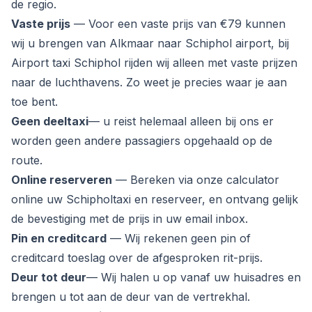
de regio.
Vaste prijs
— Voor een vaste prijs van €79 kunnen
wij u brengen van Alkmaar naar Schiphol airport, bij
Airport taxi Schiphol rijden wij alleen met vaste prijzen
naar de luchthavens. Zo weet je precies waar je aan
toe bent.
Geen deeltaxi
— u reist helemaal alleen bij ons er
worden geen andere passagiers opgehaald op de
route.
Online reserveren
— Bereken via onze calculator
online uw Schipholtaxi en reserveer, en ontvang gelijk
de bevestiging met de prijs in uw email inbox.
Pin en creditcard
— Wij rekenen geen pin of
creditcard toeslag over de afgesproken rit-prijs.
Deur tot deur
— Wij halen u op vanaf uw huisadres en
brengen u tot aan de deur van de vertrekhal.