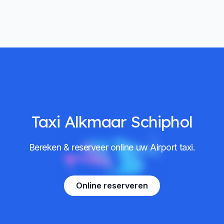
Taxi Alkmaar Schiphol
Bereken & reserveer online uw Airport taxi.
Online reserveren