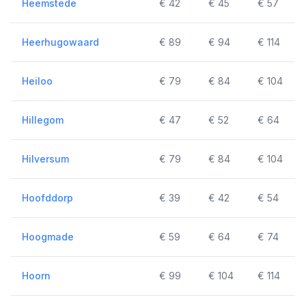
Heemstede
€ 42
€ 45
€ 57
Heerhugowaard
€ 89
€ 94
€ 114
Heiloo
€ 79
€ 84
€ 104
Hillegom
€ 47
€ 52
€ 64
Hilversum
€ 79
€ 84
€ 104
Hoofddorp
€ 39
€ 42
€ 54
Hoogmade
€ 59
€ 64
€ 74
Hoorn
€ 99
€ 104
€ 114