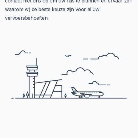
contact met ons op om uw reis te plannen en ervaar zelf
waarom wij de beste keuze zijn voor al uw
vervoersbehoeften.