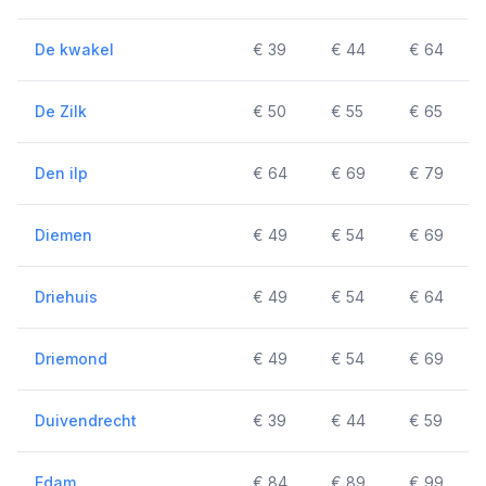
De kwakel
€ 39
€ 44
€ 64
De Zilk
€ 50
€ 55
€ 65
Den ilp
€ 64
€ 69
€ 79
Diemen
€ 49
€ 54
€ 69
Driehuis
€ 49
€ 54
€ 64
Driemond
€ 49
€ 54
€ 69
Duivendrecht
€ 39
€ 44
€ 59
Edam
€ 84
€ 89
€ 99