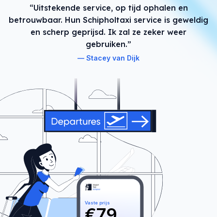
“Uitstekende service, op tijd ophalen en
betrouwbaar. Hun Schipholtaxi service is geweldig
en scherp geprijsd. Ik zal ze zeker weer
gebruiken.”
Stacey van Dijk
Vaste prijs
€
79