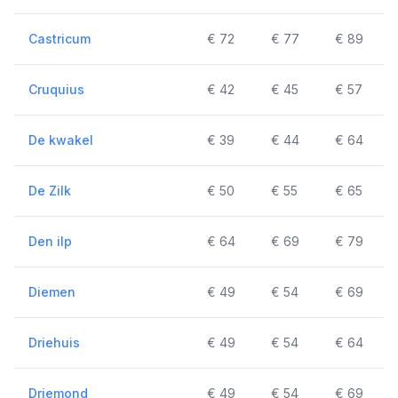
Castricum
€ 72
€ 77
€ 89
Cruquius
€ 42
€ 45
€ 57
De kwakel
€ 39
€ 44
€ 64
De Zilk
€ 50
€ 55
€ 65
Den ilp
€ 64
€ 69
€ 79
Diemen
€ 49
€ 54
€ 69
Driehuis
€ 49
€ 54
€ 64
Driemond
€ 49
€ 54
€ 69