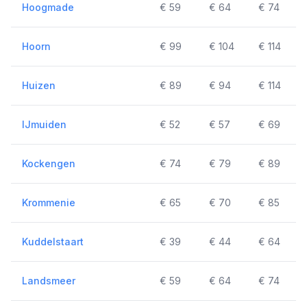
Hoogmade
€ 59
€ 64
€ 74
Hoorn
€ 99
€ 104
€ 114
Huizen
€ 89
€ 94
€ 114
IJmuiden
€ 52
€ 57
€ 69
Kockengen
€ 74
€ 79
€ 89
Krommenie
€ 65
€ 70
€ 85
Kuddelstaart
€ 39
€ 44
€ 64
Landsmeer
€ 59
€ 64
€ 74