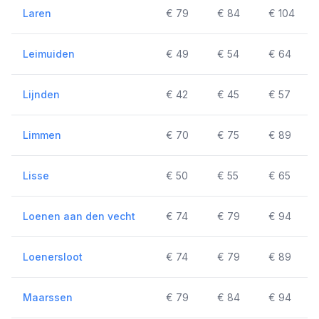
Laren
€ 79
€ 84
€ 104
Leimuiden
€ 49
€ 54
€ 64
Lijnden
€ 42
€ 45
€ 57
Limmen
€ 70
€ 75
€ 89
Lisse
€ 50
€ 55
€ 65
Loenen aan den vecht
€ 74
€ 79
€ 94
Loenersloot
€ 74
€ 79
€ 89
Maarssen
€ 79
€ 84
€ 94