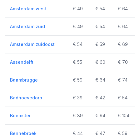
Amsterdam west
€ 49
€ 54
€ 64
Amsterdam zuid
€ 49
€ 54
€ 64
Amsterdam zuidoost
€ 54
€ 59
€ 69
Assendelft
€ 55
€ 60
€ 70
Baambrugge
€ 59
€ 64
€ 74
Badhoevedorp
€ 39
€ 42
€ 54
Beemster
€ 89
€ 94
€ 104
Bennebroek
€ 44
€ 47
€ 59