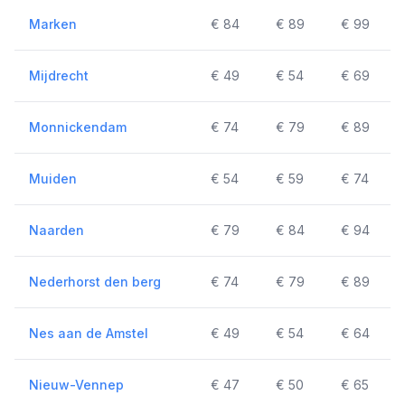
Marken
€ 84
€ 89
€ 99
Mijdrecht
€ 49
€ 54
€ 69
Monnickendam
€ 74
€ 79
€ 89
Muiden
€ 54
€ 59
€ 74
Naarden
€ 79
€ 84
€ 94
Nederhorst den berg
€ 74
€ 79
€ 89
Nes aan de Amstel
€ 49
€ 54
€ 64
Nieuw-Vennep
€ 47
€ 50
€ 65