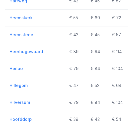
Halfweg
€ 42
€ 45
€ 57
Heemskerk
€ 55
€ 60
€ 72
Heemstede
€ 42
€ 45
€ 57
Heerhugowaard
€ 89
€ 94
€ 114
Heiloo
€ 79
€ 84
€ 104
Hillegom
€ 47
€ 52
€ 64
Hilversum
€ 79
€ 84
€ 104
Hoofddorp
€ 39
€ 42
€ 54