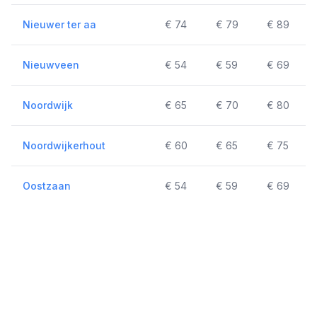
Nieuwer ter aa
€ 74
€ 79
€ 89
Nieuwveen
€ 54
€ 59
€ 69
Noordwijk
€ 65
€ 70
€ 80
Noordwijkerhout
€ 60
€ 65
€ 75
Oostzaan
€ 54
€ 59
€ 69
Ouderkerk aan de Amstel
€ 39
€ 42
€ 57
Overveen
€ 44
€ 47
€ 59
Purmerend
€ 74
€ 79
€ 89