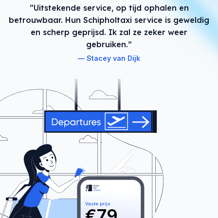
“Uitstekende service, op tijd ophalen en
betrouwbaar. Hun Schipholtaxi service is geweldig
en scherp geprijsd. Ik zal ze zeker weer
gebruiken.”
Stacey van Dijk
Vaste prijs
€
79