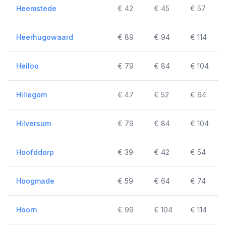
Heemstede
€ 42
€ 45
€ 57
Heerhugowaard
€ 89
€ 94
€ 114
Heiloo
€ 79
€ 84
€ 104
Hillegom
€ 47
€ 52
€ 64
Hilversum
€ 79
€ 84
€ 104
Hoofddorp
€ 39
€ 42
€ 54
Hoogmade
€ 59
€ 64
€ 74
Hoorn
€ 99
€ 104
€ 114