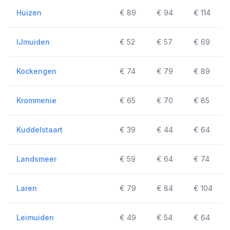
Huizen
€ 89
€ 94
€ 114
IJmuiden
€ 52
€ 57
€ 69
Kockengen
€ 74
€ 79
€ 89
Krommenie
€ 65
€ 70
€ 85
Kuddelstaart
€ 39
€ 44
€ 64
Landsmeer
€ 59
€ 64
€ 74
Laren
€ 79
€ 84
€ 104
Leimuiden
€ 49
€ 54
€ 64