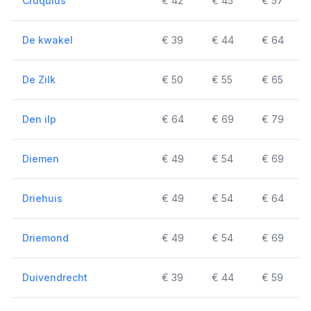
Cruquius
€ 42
€ 45
€ 57
De kwakel
€ 39
€ 44
€ 64
De Zilk
€ 50
€ 55
€ 65
Den ilp
€ 64
€ 69
€ 79
Diemen
€ 49
€ 54
€ 69
Driehuis
€ 49
€ 54
€ 64
Driemond
€ 49
€ 54
€ 69
Duivendrecht
€ 39
€ 44
€ 59