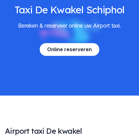
Taxi De Kwakel Schiphol
Bereken & reserveer online uw Airport taxi.
Online reserveren
Airport taxi De kwakel