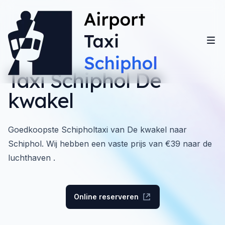
Taxi Schiphol De
kwakel
Goedkoopste Schipholtaxi van De kwakel naar
Schiphol. Wij hebben een vaste prijs van €39 naar de
luchthaven .
Online reserveren