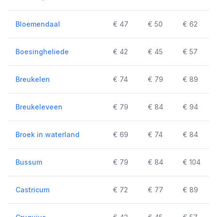
Bloemendaal
€ 47
€ 50
€ 62
Boesingheliede
€ 42
€ 45
€ 57
Breukelen
€ 74
€ 79
€ 89
Breukeleveen
€ 79
€ 84
€ 94
Broek in waterland
€ 69
€ 74
€ 84
Bussum
€ 79
€ 84
€ 104
Castricum
€ 72
€ 77
€ 89