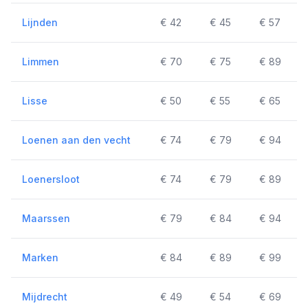
Lijnden
€ 42
€ 45
€ 57
Limmen
€ 70
€ 75
€ 89
Lisse
€ 50
€ 55
€ 65
Loenen aan den vecht
€ 74
€ 79
€ 94
Loenersloot
€ 74
€ 79
€ 89
Maarssen
€ 79
€ 84
€ 94
Marken
€ 84
€ 89
€ 99
Mijdrecht
€ 49
€ 54
€ 69