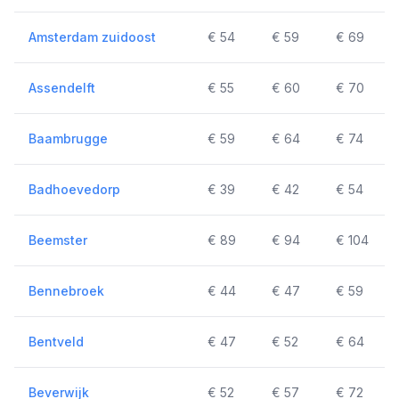
Amsterdam zuidoost
€ 54
€ 59
€ 69
Assendelft
€ 55
€ 60
€ 70
Baambrugge
€ 59
€ 64
€ 74
Badhoevedorp
€ 39
€ 42
€ 54
Beemster
€ 89
€ 94
€ 104
Bennebroek
€ 44
€ 47
€ 59
Bentveld
€ 47
€ 52
€ 64
Beverwijk
€ 52
€ 57
€ 72