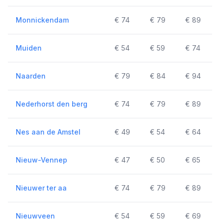
Monnickendam
€ 74
€ 79
€ 89
Muiden
€ 54
€ 59
€ 74
Naarden
€ 79
€ 84
€ 94
Nederhorst den berg
€ 74
€ 79
€ 89
Nes aan de Amstel
€ 49
€ 54
€ 64
Nieuw-Vennep
€ 47
€ 50
€ 65
Nieuwer ter aa
€ 74
€ 79
€ 89
Nieuwveen
€ 54
€ 59
€ 69