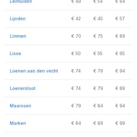
Leimuiden
€ 49
€ 54
€ 64
Lijnden
€ 42
€ 45
€ 57
Limmen
€ 70
€ 75
€ 89
Lisse
€ 50
€ 55
€ 65
Loenen aan den vecht
€ 74
€ 79
€ 94
Loenersloot
€ 74
€ 79
€ 89
Maarssen
€ 79
€ 84
€ 94
Marken
€ 84
€ 89
€ 99