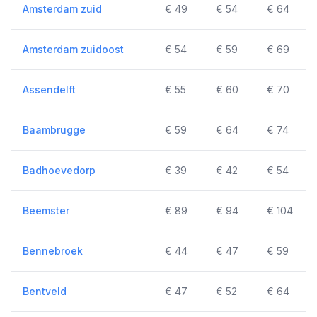
Amsterdam zuid
€ 49
€ 54
€ 64
Amsterdam zuidoost
€ 54
€ 59
€ 69
Assendelft
€ 55
€ 60
€ 70
Baambrugge
€ 59
€ 64
€ 74
Badhoevedorp
€ 39
€ 42
€ 54
Beemster
€ 89
€ 94
€ 104
Bennebroek
€ 44
€ 47
€ 59
Bentveld
€ 47
€ 52
€ 64