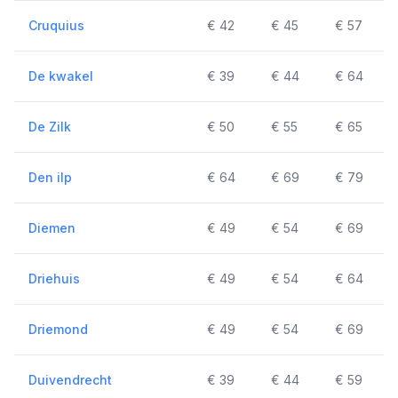
Cruquius
€ 42
€ 45
€ 57
De kwakel
€ 39
€ 44
€ 64
De Zilk
€ 50
€ 55
€ 65
Den ilp
€ 64
€ 69
€ 79
Diemen
€ 49
€ 54
€ 69
Driehuis
€ 49
€ 54
€ 64
Driemond
€ 49
€ 54
€ 69
Duivendrecht
€ 39
€ 44
€ 59