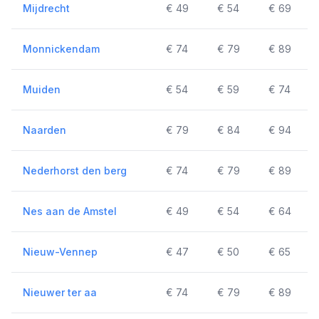
Mijdrecht
€ 49
€ 54
€ 69
Monnickendam
€ 74
€ 79
€ 89
Muiden
€ 54
€ 59
€ 74
Naarden
€ 79
€ 84
€ 94
Nederhorst den berg
€ 74
€ 79
€ 89
Nes aan de Amstel
€ 49
€ 54
€ 64
Nieuw-Vennep
€ 47
€ 50
€ 65
Nieuwer ter aa
€ 74
€ 79
€ 89