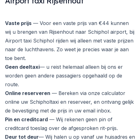
Airport taxi Rijsenhout
Vaste prijs
— Voor een vaste prijs van €44 kunnen
wij u brengen van Rijsenhout naar Schiphol airport, bij
Airport taxi Schiphol rijden wij alleen met vaste prijzen
naar de luchthavens. Zo weet je precies waar je aan
toe bent.
Geen deeltaxi
— u reist helemaal alleen bij ons er
worden geen andere passagiers opgehaald op de
route.
Online reserveren
— Bereken via onze calculator
online uw Schipholtaxi en reserveer, en ontvang gelijk
de bevestiging met de prijs in uw email inbox.
Pin en creditcard
— Wij rekenen geen pin of
creditcard toeslag over de afgesproken rit-prijs.
Deur tot deur
— Wij halen u op vanaf uw huisadres en