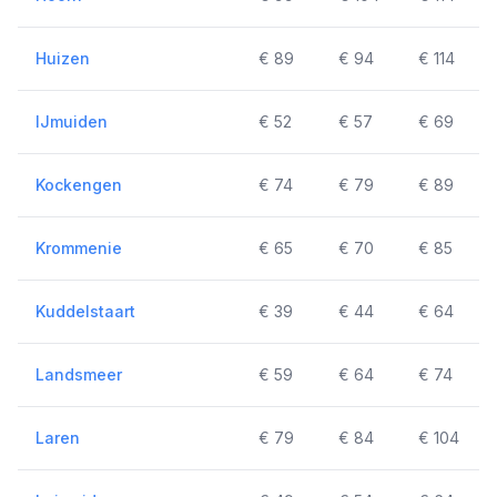
Huizen
€ 89
€ 94
€ 114
IJmuiden
€ 52
€ 57
€ 69
Kockengen
€ 74
€ 79
€ 89
Krommenie
€ 65
€ 70
€ 85
Kuddelstaart
€ 39
€ 44
€ 64
Landsmeer
€ 59
€ 64
€ 74
Laren
€ 79
€ 84
€ 104