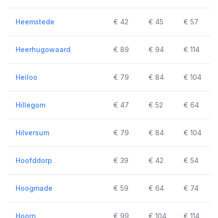
Heemstede
€ 42
€ 45
€ 57
Heerhugowaard
€ 89
€ 94
€ 114
Heiloo
€ 79
€ 84
€ 104
Hillegom
€ 47
€ 52
€ 64
Hilversum
€ 79
€ 84
€ 104
Hoofddorp
€ 39
€ 42
€ 54
Hoogmade
€ 59
€ 64
€ 74
Hoorn
€ 99
€ 104
€ 114