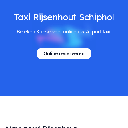
Taxi Rijsenhout Schiphol
Bereken & reserveer online uw Airport taxi.
Online reserveren