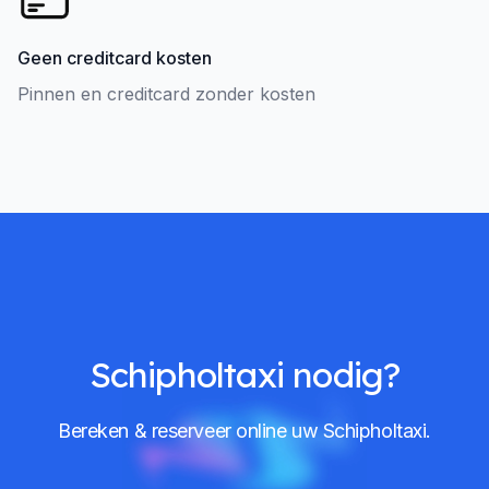
Geen creditcard kosten
Pinnen en creditcard zonder kosten
Schipholtaxi nodig?
Bereken & reserveer online uw Schipholtaxi.