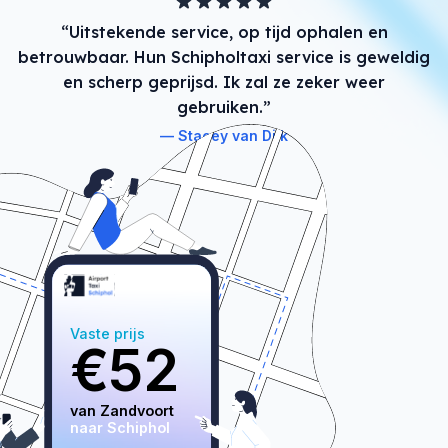
“Uitstekende service, op tijd ophalen en
betrouwbaar. Hun Schipholtaxi service is geweldig
en scherp geprijsd. Ik zal ze zeker weer
gebruiken.”
Stacey van Dijk
Vaste prijs
€
52
van 
Zandvoort
naar Schiphol