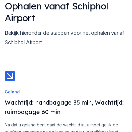
Ophalen vanaf Schiphol
Airport
Bekijk hieronder de stappen voor het ophalen vanaf
Schiphol Airport
Geland
Wachttijd: handbagage 35 min, Wachttijd:
ruimbagage 60 min
Na dat u geland bent gaat de wachttijd in, u moet gelijk de
telefoon aanzetten na de landing zodat u bereikbaar bent