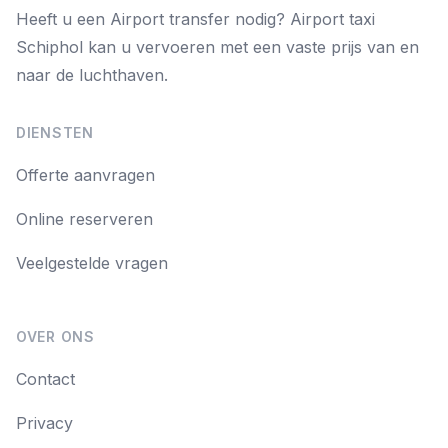
Heeft u een Airport transfer nodig? Airport taxi
Schiphol kan u vervoeren met een vaste prijs van en
naar de luchthaven.
DIENSTEN
Offerte aanvragen
Online reserveren
Veelgestelde vragen
OVER ONS
Contact
Privacy