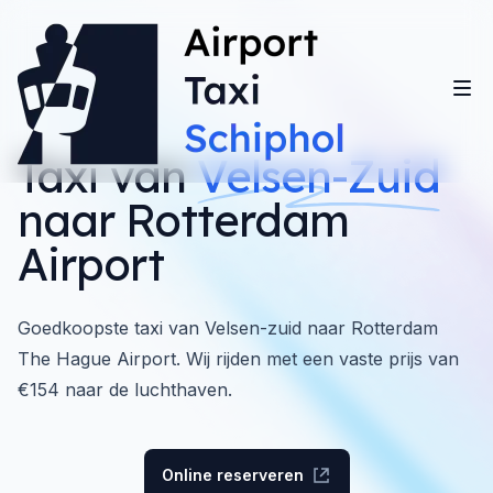
Taxi van
Velsen-Zuid
naar Rotterdam
Airport
Goedkoopste taxi van Velsen-zuid naar Rotterdam
The Hague Airport. Wij rijden met een vaste prijs van
€154 naar de luchthaven.
Online reserveren