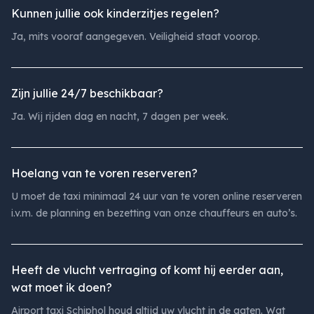
Kunnen jullie ook kinderzitjes regelen?
Ja, mits vooraf aangegeven. Veiligheid staat voorop.
Zijn jullie 24/7 beschikbaar?
Ja. Wij rijden dag en nacht, 7 dagen per week.
Hoelang van te voren reserveren?
U moet de taxi minimaal 24 uur van te voren online reserveren
i.v.m. de planning en bezetting van onze chauffeurs en auto’s.
Heeft de vlucht vertraging of komt hij eerder aan,
wat moet ik doen?
Airport taxi Schiphol houd altijd uw vlucht in de gaten. Wat