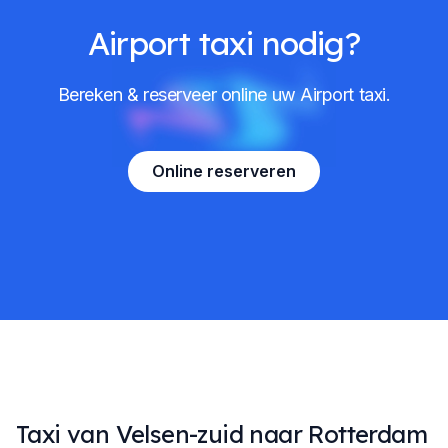
Airport taxi nodig?
Bereken & reserveer online uw Airport taxi.
Online reserveren
Taxi van Velsen-zuid naar Rotterdam