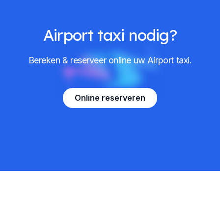
Airport taxi nodig?
Bereken & reserveer online uw Airport taxi.
Online reserveren