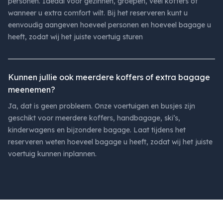
personen. Ideaal voor gezinnen, groepen, veel koffers of
wanneer u extra comfort wilt. Bij het reserveren kunt u
eenvoudig aangeven hoeveel personen en hoeveel bagage u
heeft, zodat wij het juiste voertuig sturen
Kunnen jullie ook meerdere koffers of extra bagage
meenemen?
Ja, dat is geen probleem. Onze voertuigen en busjes zijn
geschikt voor meerdere koffers, handbagage, ski’s,
kinderwagens en bijzondere bagage. Laat tijdens het
reserveren weten hoeveel bagage u heeft, zodat wij het juiste
voertuig kunnen inplannen.
Footer