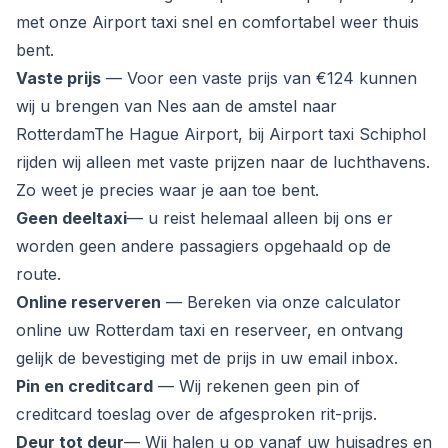
met onze Airport taxi snel en comfortabel weer thuis
bent.
Vaste prijs
— Voor een vaste prijs van €124 kunnen
wij u brengen van Nes aan de amstel naar
RotterdamThe Hague Airport, bij Airport taxi Schiphol
rijden wij alleen met vaste prijzen naar de luchthavens.
Zo weet je precies waar je aan toe bent.
Geen deeltaxi
— u reist helemaal alleen bij ons er
worden geen andere passagiers opgehaald op de
route.
Online reserveren
— Bereken via onze calculator
online uw Rotterdam taxi en reserveer, en ontvang
gelijk de bevestiging met de prijs in uw email inbox.
Pin en creditcard
— Wij rekenen geen pin of
creditcard toeslag over de afgesproken rit-prijs.
Deur tot deur
— Wij halen u op vanaf uw huisadres en