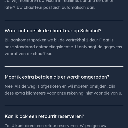
Ja. Wij monitoren uw vlucht in realtime. Landt u eerder of
later? Uw chauffeur past zich automatisch aan.
Waar ontmoet ik de chauffeur op Schiphol?
Bij aankomst spreken we bij de vertrekhal 2 deur F dat is
onze standaard ontmoetingslocatie. U ontvangt de gegevens
vooraf van de chauffeur.
Moet ik extra betalen als er wordt omgereden?
Nee. Als de weg is afgesloten en wij moeten omrijden, zijn
deze extra kilometers voor onze rekening, niet voor die van u.
Kan ik ook een retourrit reserveren?
Ja. U kunt direct een retour reserveren. Wij volgen uw