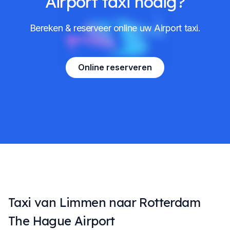
Airport taxi nodig?
Bereken & reserveer online uw Airport taxi.
Online reserveren
Taxi van Limmen naar Rotterdam
The Hague Airport