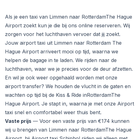
Als je een taxi van Limmen naar RotterdamThe Hague
Airport zoekt kun je die bij ons online reserveren. Wij
zorgen voor het luchthaven vervoer dat jij zoekt.
Jouw airport taxi uit Limmen naar Rotterdam The
Hague Airport arriveert mooi op tijd, waarna we
helpen de bagage in te laden. We rijden naar de
luchthaven, waar we je precies voor de deur afzetten.
En wil je ook weer opgehaald worden met onze
airport transfer? We houden de vlucht in de gaten en
wachten op tijd bij de Kiss & Ride inRotterdamThe
Hague Airport. Je stapt in, waarna je met onze Airport
taxi snel en comfortabel weer thuis bent.
Vaste prijs
— Voor een vaste prijs van €174 kunnen
wij u brengen van Limmen naar RotterdamThe Hague
Airport, bij Airport taxi Schiphol rijden wij alleen met