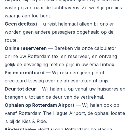
vaste prijzen naar de luchthavens. Zo weet je precies
waar je aan toe bent.
Geen deeltaxi
— u reist helemaal alleen bij ons er
worden geen andere passagiers opgehaald op de
route.
Online reserveren
— Bereken via onze calculator
online uw Rotterdam taxi en reserveer, en ontvang
gelijk de bevestiging met de prijs in uw email inbox.
Pin en creditcard
— Wij rekenen geen pin of
creditcard toeslag over de afgesproken rit-prijs.
Deur tot deur
— Wij halen u op vanaf uw huisadres en
brengen u tot aan de deur van de vertrekhal.
Ophalen op Rotterdam Airport
— Wij halen ook op
vanaf Rotterdam The Hague Airport, de ophaal locatie
is bij de Kiss & Ride.
Kinderstoel
— Heeft u een RotterdamThe Hague