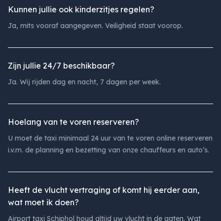
Kunnen jullie ook kinderzitjes regelen?
Ja, mits vooraf aangegeven. Veiligheid staat voorop.
Zijn jullie 24/7 beschikbaar?
Ja. Wij rijden dag en nacht, 7 dagen per week.
Hoelang van te voren reserveren?
U moet de taxi minimaal 24 uur van te voren online reserveren
i.v.m. de planning en bezetting van onze chauffeurs en auto’s.
Heeft de vlucht vertraging of komt hij eerder aan,
wat moet ik doen?
Airport taxi Schiphol houd altijd uw vlucht in de gaten. Wat