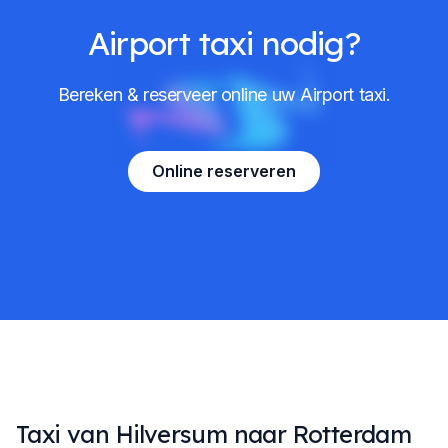
Airport taxi nodig?
Bereken & reserveer online uw Airport taxi.
Online reserveren
Taxi van Hilversum naar Rotterdam