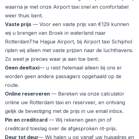
waarna je met onze Airport taxi snel en comfortabel
weer thuis bent.
Vaste prijs
— Voor een vaste prijs van €129 kunnen
wij u brengen van Broek in waterland naar
RotterdamThe Hague Airport, bij Airport taxi Schiphol
rijden wij alleen met vaste prijzen naar de luchthavens.
Zo weet je precies waar je aan toe bent.
Geen deeltaxi
— u reist helemaal alleen bij ons er
worden geen andere passagiers opgehaald op de
route.
Online reserveren
— Bereken via onze calculator
online uw Rotterdam taxi en reserveer, en ontvang
gelijk de bevestiging met de prijs in uw email inbox.
Pin en creditcard
— Wij rekenen geen pin of
creditcard toeslag over de afgesproken rit-prijs.
Deur tot deur
— Wij halen u op vanaf uw huisadres en