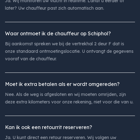
Ja. Wij monitoren uw vlucht in realtime. Landt u eerder of
later? Uw chauffeur past zich automatisch aan.
Waar ontmoet ik de chauffeur op Schiphol?
Bij aankomst spreken we bij de vertrekhal 2 deur F dat is
onze standaard ontmoetingslocatie. U ontvangt de gegevens
vooraf van de chauffeur.
Moet ik extra betalen als er wordt omgereden?
Nee. Als de weg is afgesloten en wij moeten omrijden, zijn
deze extra kilometers voor onze rekening, niet voor die van u.
Kan ik ook een retourrit reserveren?
Ja. U kunt direct een retour reserveren. Wij volgen uw