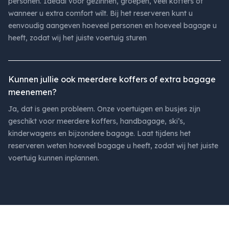
personen. Ideaal voor gezinnen, groepen, veel koffers of
wanneer u extra comfort wilt. Bij het reserveren kunt u
eenvoudig aangeven hoeveel personen en hoeveel bagage u
heeft, zodat wij het juiste voertuig sturen
Kunnen jullie ook meerdere koffers of extra bagage
meenemen?
Ja, dat is geen probleem. Onze voertuigen en busjes zijn
geschikt voor meerdere koffers, handbagage, ski’s,
kinderwagens en bijzondere bagage. Laat tijdens het
reserveren weten hoeveel bagage u heeft, zodat wij het juiste
voertuig kunnen inplannen.
Footer