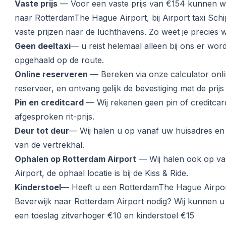
Vaste prijs
— Voor een vaste prijs van €154 kunnen wi
naar RotterdamThe Hague Airport, bij Airport taxi Schip
vaste prijzen naar de luchthavens. Zo weet je precies w
Geen deeltaxi
— u reist helemaal alleen bij ons er wo
opgehaald op de route.
Online reserveren
— Bereken via onze calculator onli
reserveer, en ontvang gelijk de bevestiging met de prijs
Pin en creditcard
— Wij rekenen geen pin of creditcar
afgesproken rit-prijs.
Deur tot deur
— Wij halen u op vanaf uw huisadres en
van de vertrekhal.
Ophalen op Rotterdam Airport
— Wij halen ook op v
Airport, de ophaal locatie is bij de Kiss & Ride.
Kinderstoel
— Heeft u een RotterdamThe Hague Airport
Beverwijk naar Rotterdam Airport nodig? Wij kunnen u 
een toeslag zitverhoger €10 en kinderstoel €15