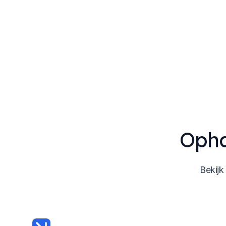
Opha
Bekijk