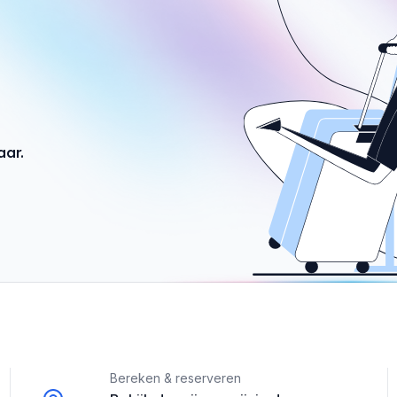
aar.
Bereken & reserveren