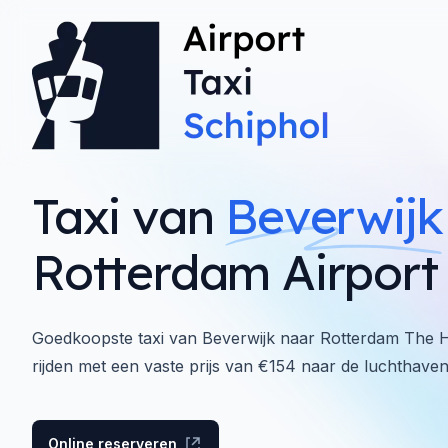
Taxi van
Beverwijk
Rotterdam Airport
Goedkoopste taxi van Beverwijk naar Rotterdam The H
rijden met een vaste prijs van €154 naar de luchthaven
Online reserveren