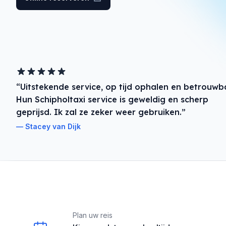
“Uitstekende service, op tijd ophalen en betrouwb
Hun Schipholtaxi service is geweldig en scherp
geprijsd. Ik zal ze zeker weer gebruiken.”
Stacey van Dijk
Our perks
Plan uw reis