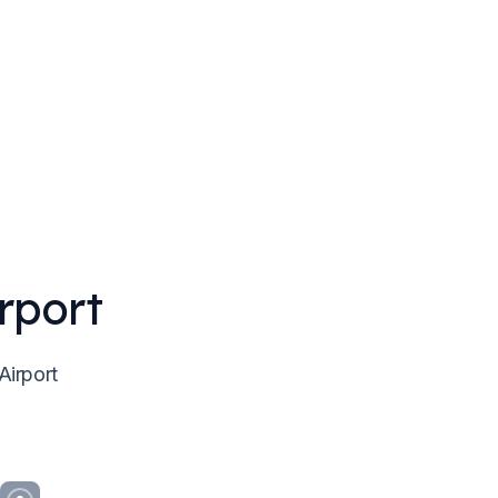
rport
Airport