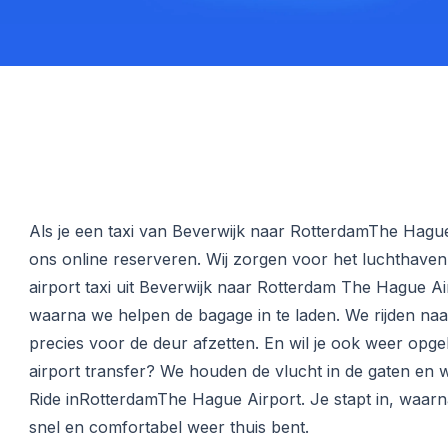
Als je een taxi van Beverwijk naar RotterdamThe Hague 
ons online reserveren. Wij zorgen voor het luchthaven 
airport taxi uit Beverwijk naar Rotterdam The Hague Air
waarna we helpen de bagage in te laden. We rijden naa
precies voor de deur afzetten. En wil je ook weer op
airport transfer? We houden de vlucht in de gaten en wa
Ride inRotterdamThe Hague Airport. Je stapt in, waarna
snel en comfortabel weer thuis bent.