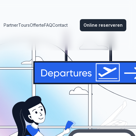
Partner
Tours
Offerte
FAQ
Contact
Online reserveren