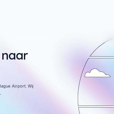
naar
ague Airport. Wij
.