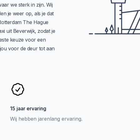
aar we sterk in zijn. Wij
n je weer op, als je dat
r Rotterdam The Hague
xi uit Beverwijk, zodat je
beste keuze voor een
jou voor de deur tot aan
15 jaar ervaring
Wij hebben jarenlang ervaring.