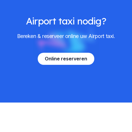
Airport taxi nodig?
Bereken & reserveer online uw Airport taxi.
Online reserveren