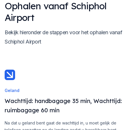
Ophalen vanaf Schiphol
Airport
Bekijk hieronder de stappen voor het ophalen vanaf
Schiphol Airport
Geland
Wachttijd: handbagage 35 min, Wachttijd:
ruimbagage 60 min
Na dat u geland bent gaat de wachttijd in, u moet gelijk de
telefoon aanzetten na de landing zodat u bereikbaar bent