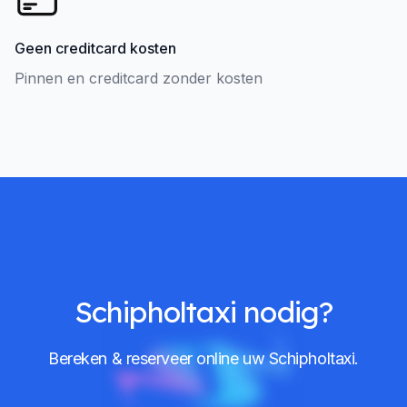
Geen creditcard kosten
Pinnen en creditcard zonder kosten
Schipholtaxi nodig?
Bereken & reserveer online uw Schipholtaxi.