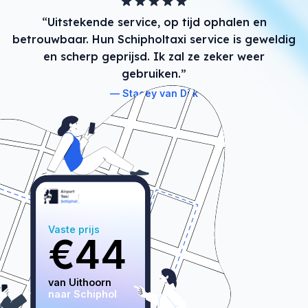
“Uitstekende service, op tijd ophalen en
betrouwbaar. Hun Schipholtaxi service is geweldig
en scherp geprijsd. Ik zal ze zeker weer
gebruiken.”
Stacey van Dijk
Vaste prijs
€
44
van 
Uithoorn
naar Schiphol