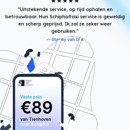
“Uitstekende service, op tijd ophalen en
betrouwbaar. Hun Schipholtaxi service is geweldig
en scherp geprijsd. Ik zal ze zeker weer
gebruiken.”
Stacey van Dijk
Vaste prijs
€
89
van 
Tienhoven
naar Schiphol