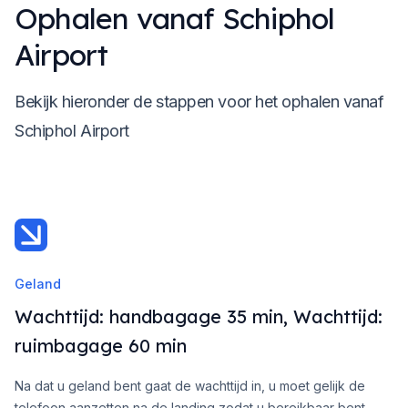
Ophalen vanaf Schiphol
Airport
Bekijk hieronder de stappen voor het ophalen vanaf
Schiphol Airport
Geland
Wachttijd: handbagage 35 min, Wachttijd:
ruimbagage 60 min
Na dat u geland bent gaat de wachttijd in, u moet gelijk de
telefoon aanzetten na de landing zodat u bereikbaar bent