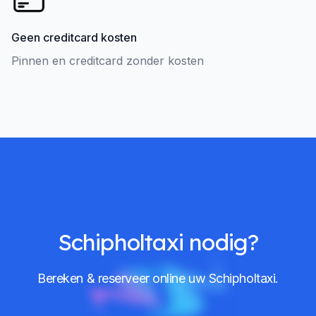
Geen creditcard kosten
Pinnen en creditcard zonder kosten
Schipholtaxi nodig?
Bereken & reserveer online uw Schipholtaxi.