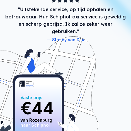
“Uitstekende service, op tijd ophalen en
betrouwbaar. Hun Schipholtaxi service is geweldig
en scherp geprijsd. Ik zal ze zeker weer
gebruiken.”
Stacey van Dijk
Vaste prijs
€
44
van 
Rozenburg
naar Schiphol