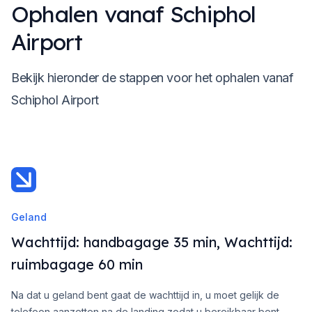
Ophalen vanaf Schiphol
Airport
Bekijk hieronder de stappen voor het ophalen vanaf
Schiphol Airport
Geland
Wachttijd: handbagage 35 min, Wachttijd:
ruimbagage 60 min
Na dat u geland bent gaat de wachttijd in, u moet gelijk de
telefoon aanzetten na de landing zodat u bereikbaar bent