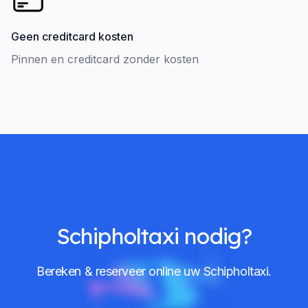
Geen creditcard kosten
Pinnen en creditcard zonder kosten
Schipholtaxi nodig?
Bereken & reserveer online uw Schipholtaxi.