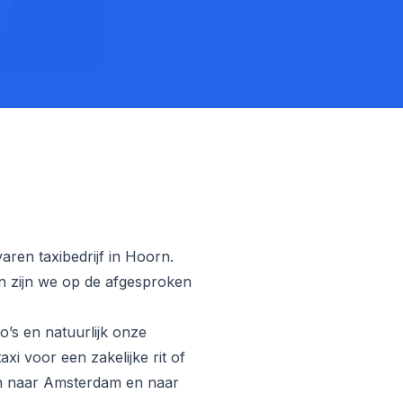
aren taxibedrijf in Hoorn.
an zijn we op de afgesproken
o’s en natuurlijk onze
xi voor een zakelijke rit of
rn naar Amsterdam en naar