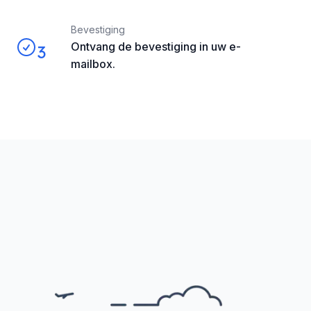
Bevestiging
Ontvang de bevestiging in uw e-
3
mailbox.