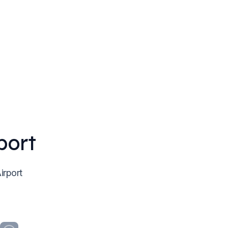
port
irport