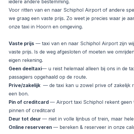
iedere andere bestemming.
Voor ritten van en naar Schiphol Airport of andere spe
we graag een vaste prijs. Zo weet je precies waar je aan
onze taxi in Hoorn en omgeving.
Vaste prijs
— taxi van en naar Schiphol Airport zijn w
vaste prijs. Is de weg afgesloten of moeten we omrijd
eigen rekening.
Geen deeltaxi
— u reist helemaal alleen bij ons in de 
passagiers opgehaald op de route.
Prive/zakelijk
— de taxi kan u zowel prive of zakelijk r
een bon.
Pin of creditcard
— Airport taxi Schiphol rekent geen 
pinnen of creditcard
Deur tot deur
— niet in volle lijnbus of trein, maar hel
Online reserveren
— bereken & reserveer in onze calc