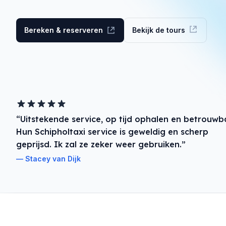
Bereken & reserveren
Bekijk de tours
“Uitstekende service, op tijd ophalen en betrouwb
Hun Schipholtaxi service is geweldig en scherp
geprijsd. Ik zal ze zeker weer gebruiken.”
Stacey van Dijk