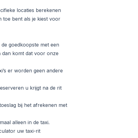
cifieke locaties berekenen
 toe bent als je kiest voor
ij de goedkoopste met een
en dan komt dat voor onze
taxi’s er worden geen andere
eserveren u krijgt na de rit
toeslag bij het afrekenen met
emaal alleen in de taxi.
ulator uw taxi-rit