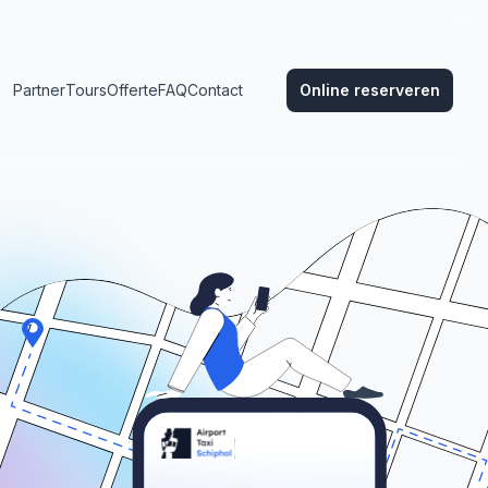
Partner
Tours
Offerte
FAQ
Contact
Online reserveren