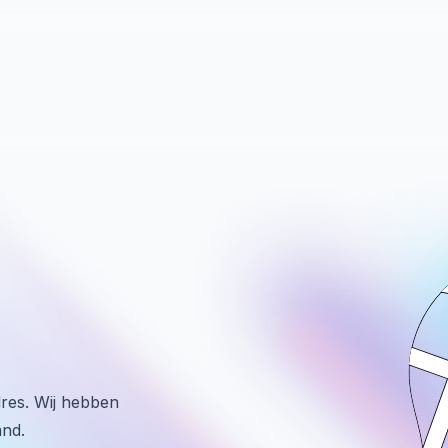
dres. Wij hebben
and.