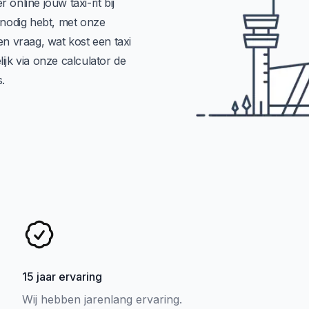
online jouw taxi-rit bij
t nodig hebt, met onze
en vraag, wat kost een taxi
k via onze calculator de
.
15 jaar ervaring
Wij hebben jarenlang ervaring.