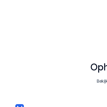
Oph
Bekij