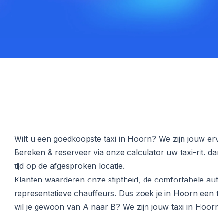
Wilt u een goedkoopste taxi in Hoorn? We zijn jouw erv
Bereken & reserveer via onze calculator uw taxi-rit. d
tijd op de afgesproken locatie.
Klanten waarderen onze stiptheid, de comfortabele aut
representatieve chauffeurs. Dus zoek je in Hoorn een ta
wil je gewoon van A naar B? We zijn jouw taxi in Hoo