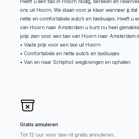
Heeft u een taxi in Hoorn nodig, bereken en reserveer 
ons uit Hoorn. We staan voor je klaar wanneer jij da
nette en comfortabele auto’s en taxibusjes. Heeft u e
van Hoorn naar Amsterdam u kunt nu heel gemakkelij
prijs zien voor een taxi van Hoorn naar Amsterdam is
• Vaste prijs voor een taxi uit Hoorn
• Comfortabele en nette auto’s en taxibusjes
• Van en naar Schiphol: wegbrengen en ophalen
Gratis annuleren
Tot 12 uur voor taxi-rit gratis annuleren.