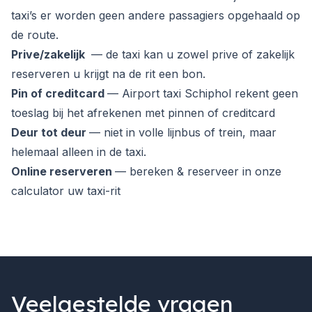
taxi’s er worden geen andere passagiers opgehaald op
de route.
Prive/zakelijk
— de taxi kan u zowel prive of zakelijk
reserveren u krijgt na de rit een bon.
Pin of creditcard
— Airport taxi Schiphol rekent geen
toeslag bij het afrekenen met pinnen of creditcard
Deur tot deur
— niet in volle lijnbus of trein, maar
helemaal alleen in de taxi.
Online reserveren
— bereken & reserveer in onze
calculator uw taxi-rit
Veelgestelde vragen