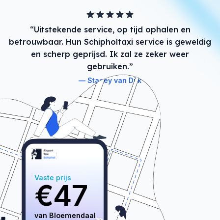
“Uitstekende service, op tijd ophalen en
betrouwbaar. Hun Schipholtaxi service is geweldig
en scherp geprijsd. Ik zal ze zeker weer
gebruiken.”
Stacey van Dijk
Vaste prijs
€
47
van 
Bloemendaal