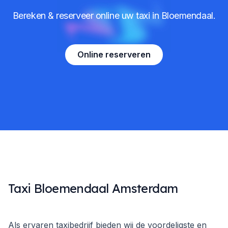
Bereken & reserveer online uw taxi in Bloemendaal.
Online reserveren
Taxi Bloemendaal Amsterdam
Als ervaren taxibedrijf bieden wij de voordeligste en